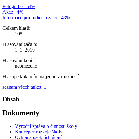
Fotografie
53%
Akce
4%
Informace pro rodiče a žáky
43%
Celkem hlasů:
108
Hlasování začalo:
1. 1. 2019
Hlasování končí:
neomezeno
Hlasujte kliknutím na jednu z možností
seznam všech anket ...
Obsah
Dokumenty
Výroční zpráva o činnosti školy
Koncepce rozvoje školy
Ochrana osobních údajů