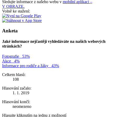
Sledujte informace z našeho webu v
mobilní aplikaci –
V OBRAZE.
Volně ke stažení:
Anketa
Jaké informace nejčastěji vyhledáváte na našich webových
stránkách?
Fotografie
53%
Akce
4%
Informace pro rodiče a žáky
43%
Celkem hlasů:
108
Hlasování začalo:
1. 1. 2019
Hlasování končí:
neomezeno
Hlasujte kliknutím na jednu z možností