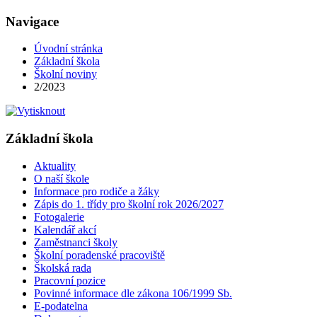
Navigace
Úvodní stránka
Základní škola
Školní noviny
2/2023
Základní škola
Aktuality
O naší škole
Informace pro rodiče a žáky
Zápis do 1. třídy pro školní rok 2026/2027
Fotogalerie
Kalendář akcí
Zaměstnanci školy
Školní poradenské pracoviště
Školská rada
Pracovní pozice
Povinné informace dle zákona 106/1999 Sb.
E-podatelna