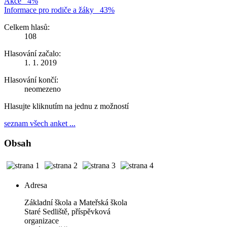
Akce
4%
Informace pro rodiče a žáky
43%
Celkem hlasů:
108
Hlasování začalo:
1. 1. 2019
Hlasování končí:
neomezeno
Hlasujte kliknutím na jednu z možností
seznam všech anket ...
Obsah
Adresa
Základní škola a Mateřská škola
Staré Sedliště, příspěvková
organizace