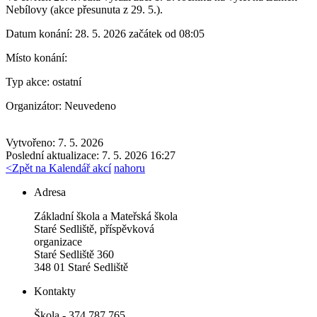
Nebílovy (akce přesunuta z 29. 5.).
Datum konání:
28. 5. 2026 začátek od 08:05
Místo konání:
Typ akce:
ostatní
Organizátor:
Neuvedeno
Vytvořeno: 7. 5. 2026
Poslední aktualizace: 7. 5. 2026 16:27
<
Zpět na Kalendář akcí
nahoru
Adresa
Základní škola a Mateřská škola
Staré Sedliště, příspěvková
organizace
Staré Sedliště 360
348 01 Staré Sedliště
Kontakty
Škola - 374 787 765