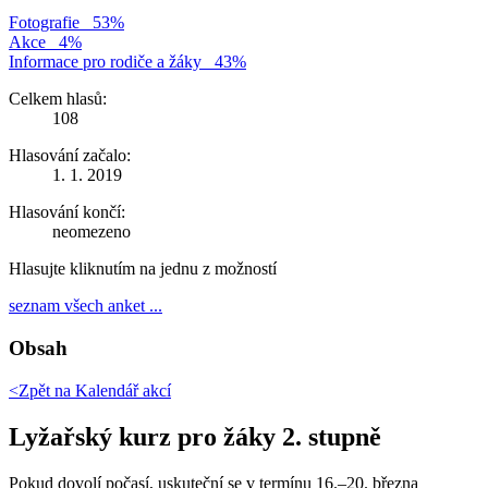
Fotografie
53%
Akce
4%
Informace pro rodiče a žáky
43%
Celkem hlasů:
108
Hlasování začalo:
1. 1. 2019
Hlasování končí:
neomezeno
Hlasujte kliknutím na jednu z možností
seznam všech anket ...
Obsah
<Zpět na
Kalendář akcí
Lyžařský kurz pro žáky 2. stupně
Pokud dovolí počasí, uskuteční se v termínu 16.–20. března