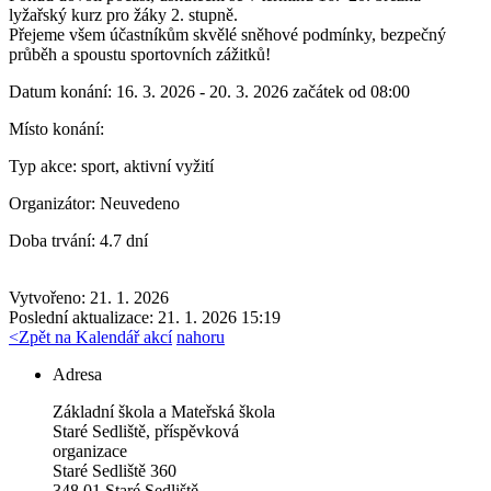
lyžařský kurz pro žáky 2. stupně.
Přejeme všem účastníkům skvělé sněhové podmínky, bezpečný
průběh a spoustu sportovních zážitků!
Datum konání:
16. 3. 2026 - 20. 3. 2026 začátek od 08:00
Místo konání:
Typ akce:
sport, aktivní vyžití
Organizátor:
Neuvedeno
Doba trvání:
4.7 dní
Vytvořeno: 21. 1. 2026
Poslední aktualizace: 21. 1. 2026 15:19
<
Zpět na Kalendář akcí
nahoru
Adresa
Základní škola a Mateřská škola
Staré Sedliště, příspěvková
organizace
Staré Sedliště 360
348 01 Staré Sedliště