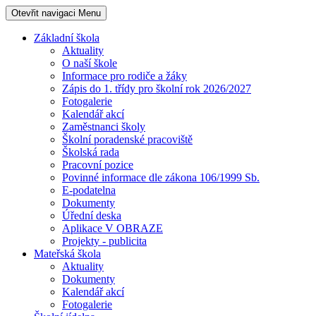
Otevřit navigaci
Menu
Základní škola
Aktuality
O naší škole
Informace pro rodiče a žáky
Zápis do 1. třídy pro školní rok 2026/2027
Fotogalerie
Kalendář akcí
Zaměstnanci školy
Školní poradenské pracoviště
Školská rada
Pracovní pozice
Povinné informace dle zákona 106/1999 Sb.
E-podatelna
Dokumenty
Úřední deska
Aplikace V OBRAZE
Projekty - publicita
Mateřská škola
Aktuality
Dokumenty
Kalendář akcí
Fotogalerie