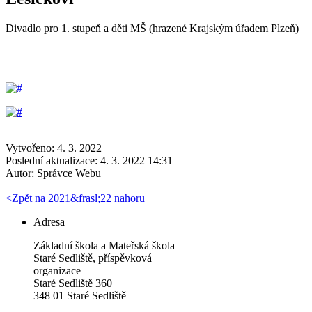
Divadlo pro 1. stupeň a děti MŠ (hrazené Krajským úřadem Plzeň)
Vytvořeno: 4. 3. 2022
Poslední aktualizace: 4. 3. 2022 14:31
Autor:
Správce Webu
<
Zpět na 2021&frasl;22
nahoru
Adresa
Základní škola a Mateřská škola
Staré Sedliště, příspěvková
organizace
Staré Sedliště 360
348 01 Staré Sedliště