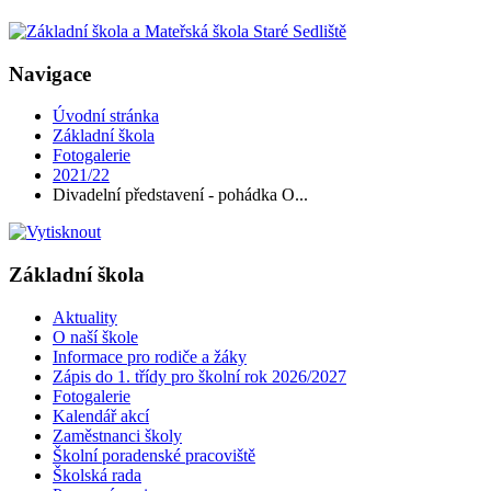
Navigace
Úvodní stránka
Základní škola
Fotogalerie
2021/22
Divadelní představení - pohádka O...
Základní škola
Aktuality
O naší škole
Informace pro rodiče a žáky
Zápis do 1. třídy pro školní rok 2026/2027
Fotogalerie
Kalendář akcí
Zaměstnanci školy
Školní poradenské pracoviště
Školská rada