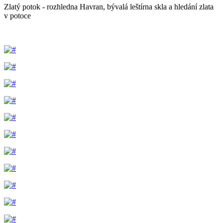
Zlatý potok - rozhledna Havran, bývalá leštírna skla a hledání zlata
v potoce