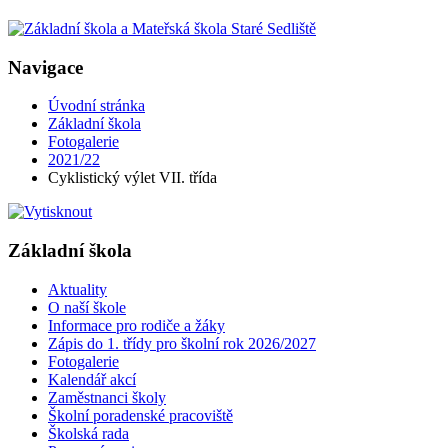
Navigace
Úvodní stránka
Základní škola
Fotogalerie
2021/22
Cyklistický výlet VII. třída
Základní škola
Aktuality
O naší škole
Informace pro rodiče a žáky
Zápis do 1. třídy pro školní rok 2026/2027
Fotogalerie
Kalendář akcí
Zaměstnanci školy
Školní poradenské pracoviště
Školská rada