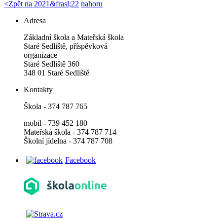
<
Zpět na 2021&frasl;22
nahoru
Adresa
Základní škola a Mateřská škola
Staré Sedliště, příspěvková
organizace
Staré Sedliště 360
348 01 Staré Sedliště
Kontakty
Škola - 374 787 765
mobil - 739 452 180
Mateřská škola - 374 787 714
Školní jídelna - 374 787 708
Facebook