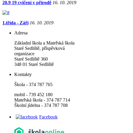
20.9 19 cvičení v přírodě
16. 10. 2019
1.třída - Září
16. 10. 2019
Adresa
Základní škola a Mateřská škola
Staré Sedliště, příspěvková
organizace
Staré Sedliště 360
348 01 Staré Sedliště
Kontakty
Škola - 374 787 765
mobil - 739 452 180
Mateřská škola - 374 787 714
Školní jídelna - 374 787 708
Facebook