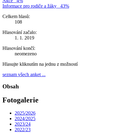
Akce
4%
Informace pro rodiče a žáky
43%
Celkem hlasů:
108
Hlasování začalo:
1. 1. 2019
Hlasování končí:
neomezeno
Hlasujte kliknutím na jednu z možností
seznam všech anket ...
Obsah
Fotogalerie
2025/2026
2024/2025
2023/24
2022/23