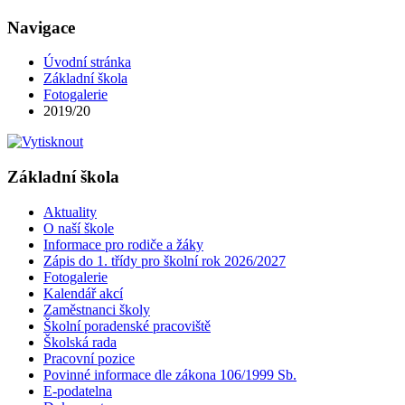
Navigace
Úvodní stránka
Základní škola
Fotogalerie
2019/20
Základní škola
Aktuality
O naší škole
Informace pro rodiče a žáky
Zápis do 1. třídy pro školní rok 2026/2027
Fotogalerie
Kalendář akcí
Zaměstnanci školy
Školní poradenské pracoviště
Školská rada
Pracovní pozice
Povinné informace dle zákona 106/1999 Sb.
E-podatelna