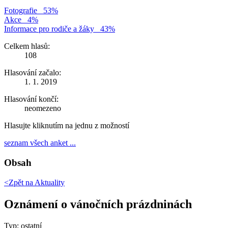
Fotografie
53%
Akce
4%
Informace pro rodiče a žáky
43%
Celkem hlasů:
108
Hlasování začalo:
1. 1. 2019
Hlasování končí:
neomezeno
Hlasujte kliknutím na jednu z možností
seznam všech anket ...
Obsah
<Zpět na
Aktuality
Oznámení o vánočních prázdninách
Typ: ostatní