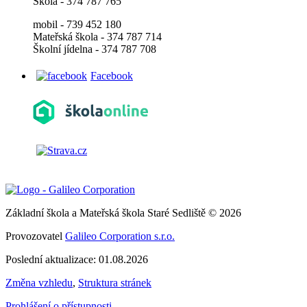
Škola - 374 787 765
mobil - 739 452 180
Mateřská škola - 374 787 714
Školní jídelna - 374 787 708
Facebook
Základní škola a Mateřská škola Staré Sedliště © 2026
Provozovatel
Galileo Corporation s.r.o.
Poslední aktualizace: 01.08.2026
Změna vzhledu
,
Struktura stránek
Prohlášení o přístupnosti