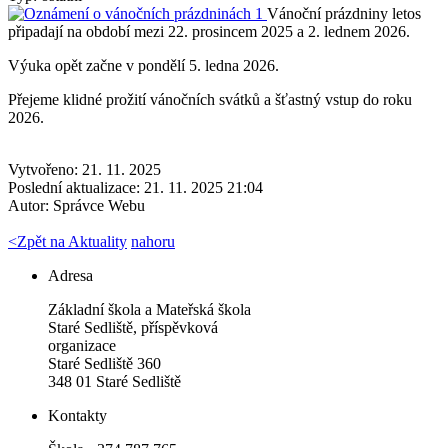
Vánoční prázdniny letos
připadají na období mezi 22. prosincem 2025 a 2. lednem 2026.
Výuka opět začne v pondělí 5. ledna 2026.
Přejeme klidné prožití vánočních svátků a šťastný vstup do roku
2026.
Vytvořeno: 21. 11. 2025
Poslední aktualizace: 21. 11. 2025 21:04
Autor:
Správce Webu
<
Zpět na Aktuality
nahoru
Adresa
Základní škola a Mateřská škola
Staré Sedliště, příspěvková
organizace
Staré Sedliště 360
348 01 Staré Sedliště
Kontakty