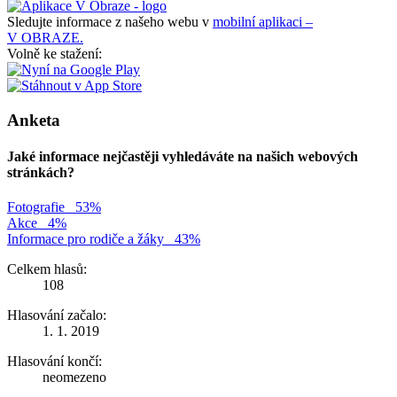
Sledujte informace z našeho webu v
mobilní aplikaci –
V OBRAZE.
Volně ke stažení:
Anketa
Jaké informace nejčastěji vyhledáváte na našich webových
stránkách?
Fotografie
53%
Akce
4%
Informace pro rodiče a žáky
43%
Celkem hlasů:
108
Hlasování začalo:
1. 1. 2019
Hlasování končí:
neomezeno