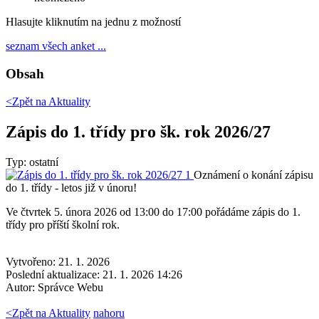
Hlasujte kliknutím na jednu z možností
seznam všech anket ...
Obsah
<Zpět na
Aktuality
Zápis do 1. třídy pro šk. rok 2026/27
Typ: ostatní
Oznámení o konání zápisu
do 1. třídy - letos již v únoru!
Ve čtvrtek 5. února 2026 od 13:00 do 17:00 pořádáme zápis do 1.
třídy pro příští školní rok.
Vytvořeno: 21. 1. 2026
Poslední aktualizace: 21. 1. 2026 14:26
Autor:
Správce Webu
<
Zpět na Aktuality
nahoru