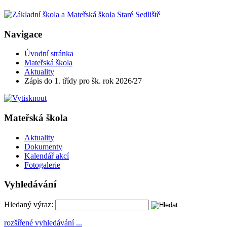
Navigace
Úvodní stránka
Mateřská škola
Aktuality
Zápis do 1. třídy pro šk. rok 2026/27
Mateřská škola
Aktuality
Dokumenty
Kalendář akcí
Fotogalerie
Vyhledávání
Hledaný výraz:
rozšířené vyhledávání ...