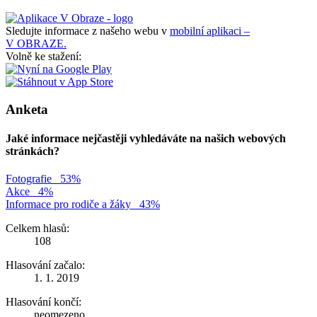
Sledujte informace z našeho webu v
mobilní aplikaci –
V OBRAZE.
Volně ke stažení:
Anketa
Jaké informace nejčastěji vyhledáváte na našich webových
stránkách?
Fotografie
53%
Akce
4%
Informace pro rodiče a žáky
43%
Celkem hlasů:
108
Hlasování začalo:
1. 1. 2019
Hlasování končí:
neomezeno