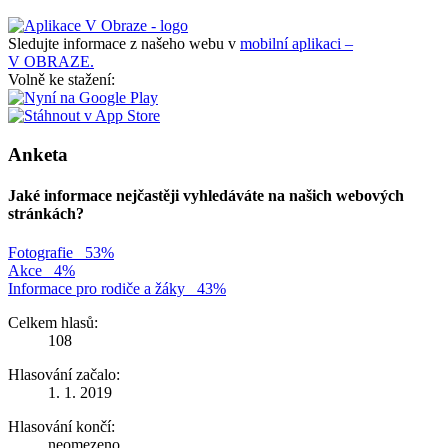
Sledujte informace z našeho webu v
mobilní aplikaci –
V OBRAZE.
Volně ke stažení:
Anketa
Jaké informace nejčastěji vyhledáváte na našich webových
stránkách?
Fotografie
53%
Akce
4%
Informace pro rodiče a žáky
43%
Celkem hlasů:
108
Hlasování začalo:
1. 1. 2019
Hlasování končí:
neomezeno