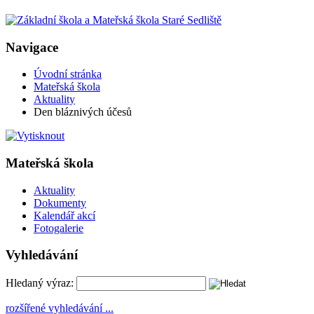
Navigace
Úvodní stránka
Mateřská škola
Aktuality
Den bláznivých účesů
Mateřská škola
Aktuality
Dokumenty
Kalendář akcí
Fotogalerie
Vyhledávání
Hledaný výraz:
rozšířené vyhledávání ...