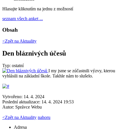
Hlasujte kliknutím na jednu z možností
seznam všech anket ...
Obsah
<Zpět na
Aktuality
Den bláznivých účesů
Typ: ostatní
I my jsme se zúčastnili výzvy, kterou
vyhlásili na základní škole. Takhle nám to slušelo.
Vytvořeno: 14. 4. 2024
Poslední aktualizace: 14. 4. 2024 19:53
Autor:
Správce Webu
<
Zpět na Aktuality
nahoru
Adresa