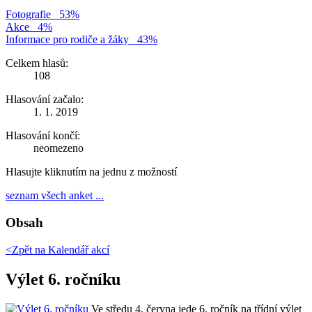
Fotografie
53%
Akce
4%
Informace pro rodiče a žáky
43%
Celkem hlasů:
108
Hlasování začalo:
1. 1. 2019
Hlasování končí:
neomezeno
Hlasujte kliknutím na jednu z možností
seznam všech anket ...
Obsah
<Zpět na
Kalendář akcí
Výlet 6. ročníku
Ve středu 4. června jede 6. ročník na třídní výlet