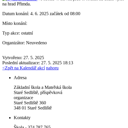
na hrad Přimda.
Datum konání:
4. 6. 2025 začátek od 08:00
Místo konání:
Typ akce:
ostatní
Organizátor:
Neuvedeno
Vytvořeno: 27. 5. 2025
Poslední aktualizace: 27. 5. 2025 18:13
<
Zpět na Kalendář akcí
nahoru
Adresa
Základní škola a Mateřská škola
Staré Sedliště, příspěvková
organizace
Staré Sedliště 360
348 01 Staré Sedliště
Kontakty
Škola - 374 787 765