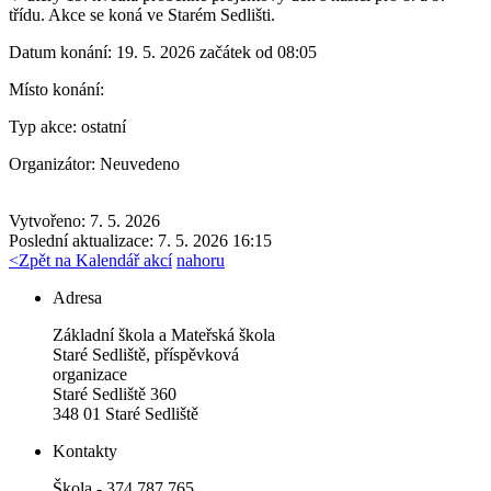
třídu. Akce se koná ve Starém Sedlišti.
Datum konání:
19. 5. 2026 začátek od 08:05
Místo konání:
Typ akce:
ostatní
Organizátor:
Neuvedeno
Vytvořeno: 7. 5. 2026
Poslední aktualizace: 7. 5. 2026 16:15
<
Zpět na Kalendář akcí
nahoru
Adresa
Základní škola a Mateřská škola
Staré Sedliště, příspěvková
organizace
Staré Sedliště 360
348 01 Staré Sedliště
Kontakty
Škola - 374 787 765