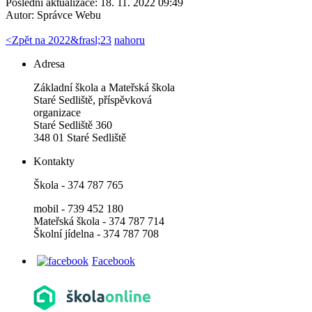
Poslední aktualizace: 18. 11. 2022 09:49
Autor:
Správce Webu
<
Zpět na 2022&frasl;23
nahoru
Adresa
Základní škola a Mateřská škola
Staré Sedliště, příspěvková
organizace
Staré Sedliště 360
348 01 Staré Sedliště
Kontakty
Škola - 374 787 765
mobil - 739 452 180
Mateřská škola - 374 787 714
Školní jídelna - 374 787 708
Facebook