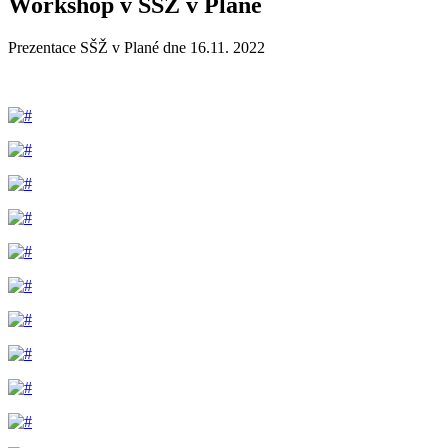
Workshop v SŠŽ v Plané
Prezentace SŠŽ v Plané dne 16.11. 2022