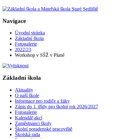
Navigace
Úvodní stránka
Základní škola
Fotogalerie
2022/23
Workshop v SŠŽ v Plané
Základní škola
Aktuality
O naší škole
Informace pro rodiče a žáky
Zápis do 1. třídy pro školní rok 2026/2027
Fotogalerie
Kalendář akcí
Zaměstnanci školy
Školní poradenské pracoviště
Školská rada