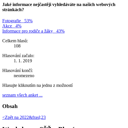
Jaké informace nejčastěji vyhledáváte na našich webových
stránkách?
Fotografie
53%
Akce
4%
Informace pro rodiče a žáky
43%
Celkem hlasů:
108
Hlasování začalo:
1. 1. 2019
Hlasování končí:
neomezeno
Hlasujte kliknutím na jednu z možností
seznam všech anket ...
Obsah
<Zpět na
2022&frasl;23