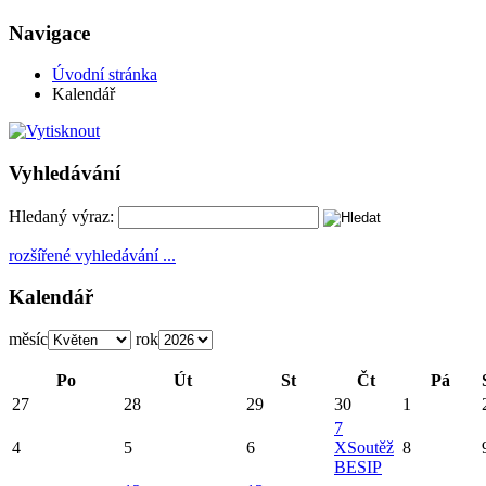
Navigace
Úvodní stránka
Kalendář
Vyhledávání
Hledaný výraz:
rozšířené vyhledávání ...
Kalendář
měsíc
rok
Po
Út
St
Čt
Pá
27
28
29
30
1
7
4
5
6
X
Soutěž
8
BESIP