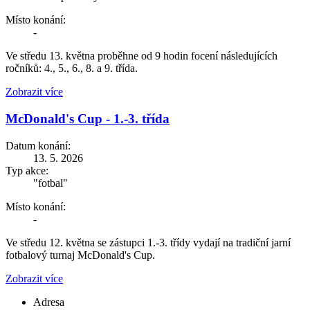
Místo konání:
-
Ve středu 13. května proběhne od 9 hodin focení následujících
ročníků: 4., 5., 6., 8. a 9. třída.
Zobrazit více
McDonald's Cup - 1.-3. třída
Datum konání:
13. 5. 2026
Typ akce:
"fotbal"
Místo konání:
-
Ve středu 12. května se zástupci 1.-3. třídy vydají na tradiční jarní
fotbalový turnaj McDonald's Cup.
Zobrazit více
Adresa