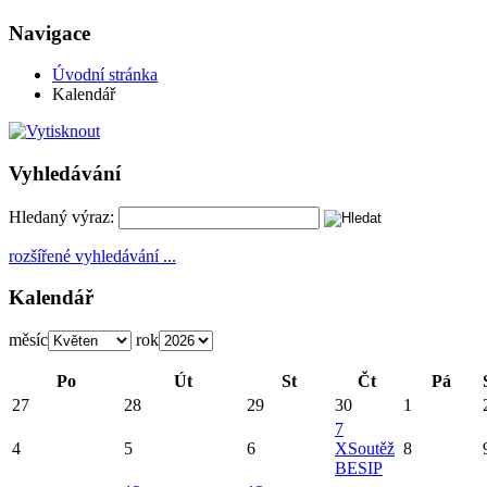
Navigace
Úvodní stránka
Kalendář
Vyhledávání
Hledaný výraz:
rozšířené vyhledávání ...
Kalendář
měsíc
rok
Po
Út
St
Čt
Pá
27
28
29
30
1
7
4
5
6
X
Soutěž
8
BESIP