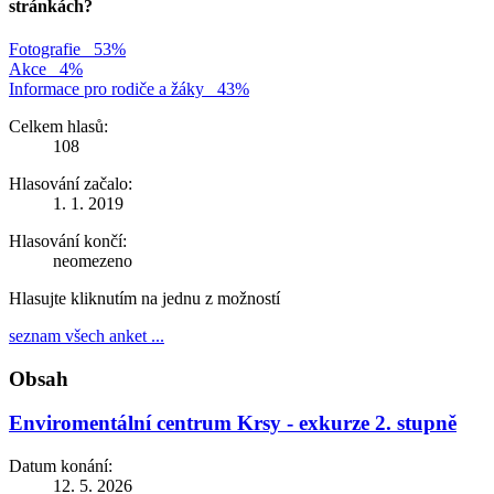
stránkách?
Fotografie
53%
Akce
4%
Informace pro rodiče a žáky
43%
Celkem hlasů:
108
Hlasování začalo:
1. 1. 2019
Hlasování končí:
neomezeno
Hlasujte kliknutím na jednu z možností
seznam všech anket ...
Obsah
Enviromentální centrum Krsy - exkurze 2. stupně
Datum konání:
12. 5. 2026