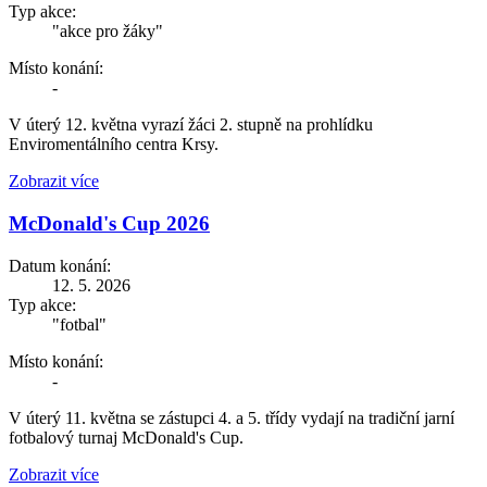
Typ akce:
"akce pro žáky"
Místo konání:
-
V úterý 12. května vyrazí žáci 2. stupně na prohlídku
Enviromentálního centra Krsy.
Zobrazit více
McDonald's Cup 2026
Datum konání:
12. 5. 2026
Typ akce:
"fotbal"
Místo konání:
-
V úterý 11. května se zástupci 4. a 5. třídy vydají na tradiční jarní
fotbalový turnaj McDonald's Cup.
Zobrazit více